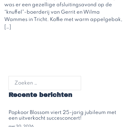
was er een gezellige afsluitingsavond op de
“knuffel”-boerderij van Gerrit en Wilma
Wammes in Tricht. Koffie met warm appelgebak,
[…]
Zoeken
naar:
Recente berichten
Popkoor Blossom viert 25-jarig jubileum met
een uitverkocht succesconcert!
mei 20, 2026