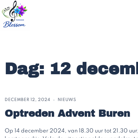
Ga
naar
de
inhoud
Dag:
12 decem
DECEMBER 12, 2024
NIEUWS
Optreden Advent Buren
Op 14 december 2024, van 18.30 uur tot 21.30 uur