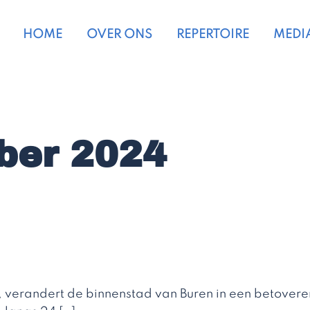
HOME
OVER ONS
REPERTOIRE
MEDI
ber 2024
, verandert de binnenstad van Buren in een betover