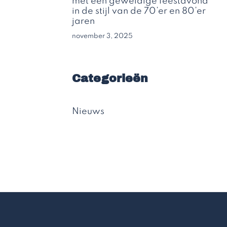
met een geweldige feestavond
in de stijl van de 70’er en 80’er
jaren
november 3, 2025
Categorieën
Nieuws